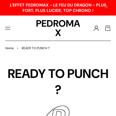
PAS
×
L'EFFET PEDROMAX - LE FEU DU DRAGON - PLUS
SER
FORT, PLUS LUCIDE, TOP CHRONO !
AU
CO
PEDROMA
NTE
NU
Connexion
Panier
X
Home
>
READY TO PUNCH ?
READY TO PUNCH
?