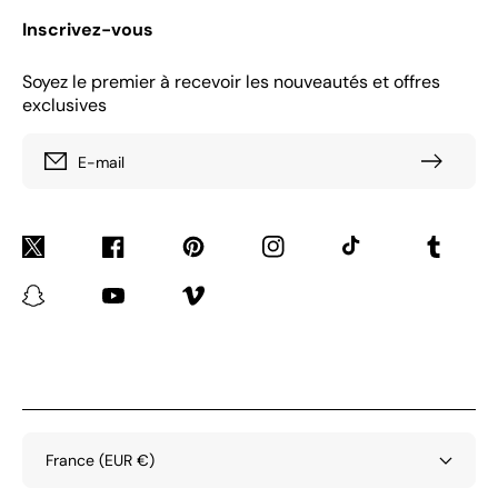
Inscrivez-vous
Soyez le premier à recevoir les nouveautés et offres
exclusives
E-mail
Twitter
Facebook
Pinterest
Instagram
TikTok
Tumblr
Snapchat
YouTube
Vimeo
France (EUR €)